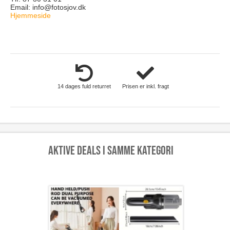
Email:
info@fotosjov.dk
Hjemmeside
hus-og-have
14 dages fuld returret
Prisen er inkl. fragt
Aktive deals i samme kategori