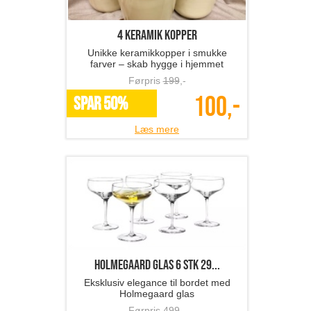
4 keramik kopper
Unikke keramikkopper i smukke
farver – skab hygge i hjemmet
Førpris
199
,-
100,-
SPAR 50%
Læs mere
Holmegaard glas 6 stk 29...
Eksklusiv elegance til bordet med
Holmegaard glas
Førpris
499
,-