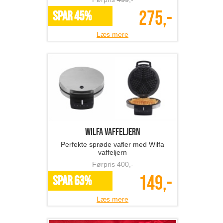
275,-
SPAR 45%
Læs mere
Wilfa vaffeljern
Perfekte sprøde vafler med Wilfa
vaffeljern
Førpris
400
,-
149,-
SPAR 63%
Læs mere