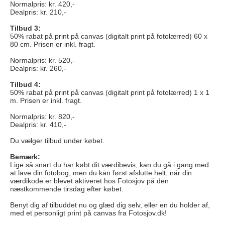
Normalpris: kr. 420,-
Dealpris: kr. 210,-
Tilbud 3:
50% rabat på print på canvas (digitalt print på fotolærred) 60 x
80 cm. Prisen er inkl. fragt.
Normalpris: kr. 520,-
Dealpris: kr. 260,-
Tilbud 4:
50% rabat på print på canvas (digitalt print på fotolærred) 1 x 1
m. Prisen er inkl. fragt.
Normalpris: kr. 820,-
Dealpris: kr. 410,-
Du vælger tilbud under købet.
Bemærk:
Lige så snart du har købt dit værdibevis, kan du gå i gang med
at lave din fotobog, men du kan først afslutte helt, når din
værdikode er blevet aktiveret hos Fotosjov på den
næstkommende tirsdag efter købet.
Benyt dig af tilbuddet nu og glæd dig selv, eller en du holder af,
med et personligt print på canvas fra Fotosjov.dk!