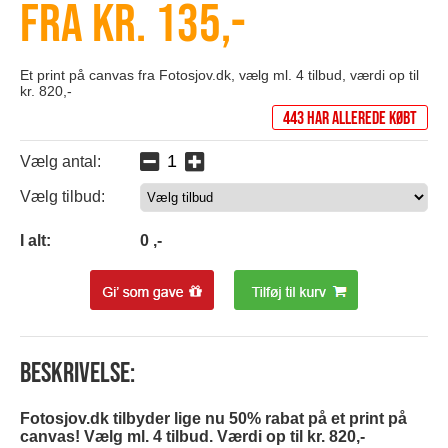
Fra kr. 135,-
Et print på canvas fra Fotosjov.dk, vælg ml. 4 tilbud, værdi op til
kr. 820,-
443 har allerede købt
Vælg antal:
Vælg tilbud:
0
I alt:
0
,-
Beskrivelse:
Fotosjov.dk tilbyder lige nu 50% rabat på et print på
canvas! Vælg ml. 4 tilbud. Værdi op til kr. 820,-