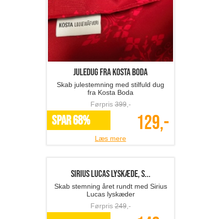
Juledug fra Kosta Boda
Skab julestemning med stilfuld dug
fra Kosta Boda
Førpris
399
,-
129,-
SPAR 68%
Læs mere