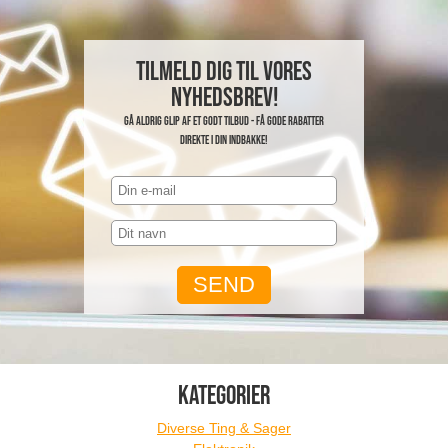
Tilmeld dig til vores
nyhedsbrev!
Gå aldrig glip af et godt tilbud - få gode rabatter
direkte i din indbakke!
KATEGORIER
Diverse Ting & Sager