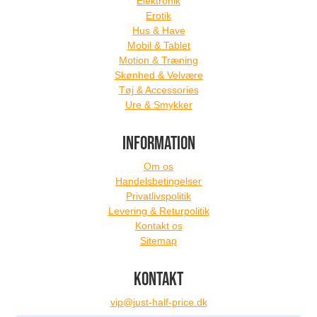
Elektronik
Erotik
Hus & Have
Mobil & Tablet
Motion & Træning
Skønhed & Velvære
Tøj & Accessories
Ure & Smykker
INFORMATION
Om os
Handelsbetingelser
Privatlivspolitik
Levering & Returpolitik
Kontakt os
Sitemap
KONTAKT
vip@just-half-price.dk