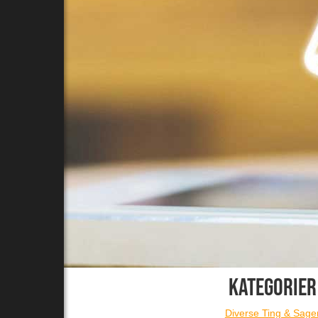
KATEGORIER
Diverse Ting & Sage