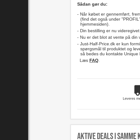
Sådan gør du:
Når købet er gennemført, fre
(find det også under "PROFIL"
hjemmesiden).
Din bestilling er nu videregivet
Nu er det blot at vente på din 
Just-Half-Price.dk er kun formi
spørgsmål til produktet og lev
så bedes du kontakte Unique B
Læs
FAQ
.
Leveres m
Aktive deals i samme 