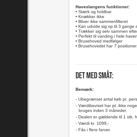
Haveslangens funktioner:
• Stærk og holdbar
• Knækker ikke
• Bliver ikke sammenfilteret
• Kan udvide sig op til 3 gange
• Trækker sig selv sammen efte
• Perfekt til vanding i hele hav
• Brusehoved medfølger
• Brusehovedet har 7 positioner
Det med småt:
Bemærk:
Ubegrænset antal køb pr. per
Værdibeviset har pt. ikke nog
bruges inden 3 måneder.
Dealen er gældende til 1 stk.
Værdi kr. 1099,-
Fås i flere farver.