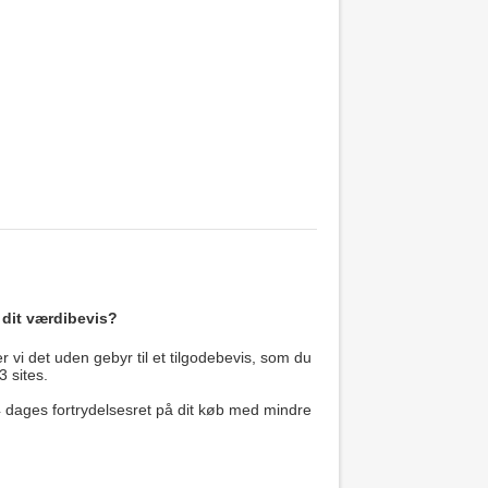
 dit værdibevis?
 vi det uden gebyr til et tilgodebevis, som du
3 sites.
14 dages fortrydelsesret på dit køb med mindre