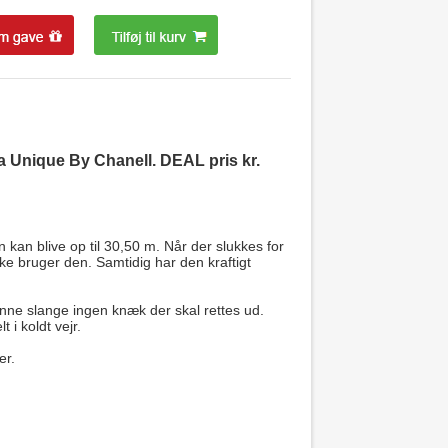
a Unique By Chanell. DEAL pris kr.
kan blive op til 30,50 m. Når der slukkes for
ke bruger den. Samtidig har den kraftigt
nne slange ingen knæk der skal rettes ud.
 i koldt vejr.
er.