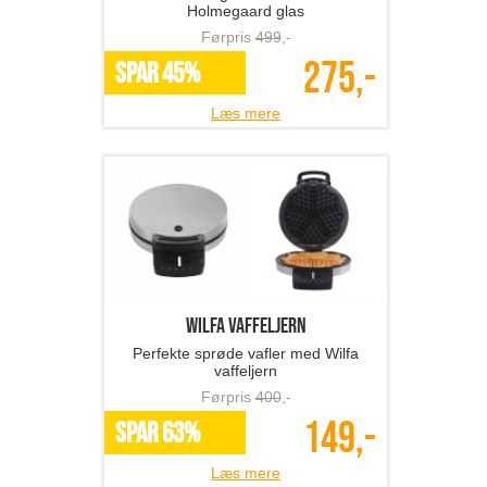
Holmegaard glas
Førpris
499
,-
275,-
SPAR 45%
Læs mere
Wilfa vaffeljern
Perfekte sprøde vafler med Wilfa
vaffeljern
Førpris
400
,-
149,-
SPAR 63%
Læs mere