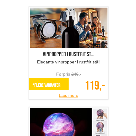
Vinpropper i rustfrit st...
Elegante vinpropper i rustfrit stål!
Førpris
249
,-
119,-
*Flere varianter
Læs mere