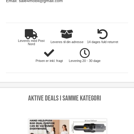
Email:
sale4mobil@gmail.com
hus-og-have
Leveres med Post
Leveres til din adresse
14 dages fuld returret
Nord
Prisen er inkl. fragt
Levering 20 - 30 dage
Aktive deals i samme kategori