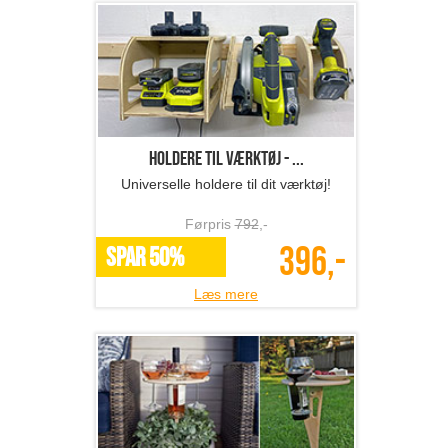
Holdere til værktøj - ...
Universelle holdere til dit værktøj!
Førpris
792
,-
396,-
SPAR 50%
Læs mere