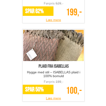
Førpris
529
,-
199,-
SPAR 62%
Læs mere
Plaid fra ISABELLAS
Hygge med stil – ISABELLAS plaid i
100% bomuld
Førpris
199
,-
100,-
SPAR 50%
Læs mere