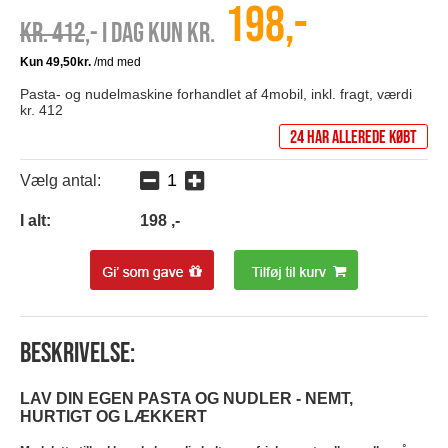
198,-
Kr. 412
,- I dag kun kr.
Pasta- og nudelmaskine forhandlet af 4mobil, inkl. fragt, værdi
kr. 412
24 har allerede købt
Vælg antal:
I alt:
198
,-
Beskrivelse:
LAV DIN EGEN PASTA OG NUDLER - NEMT,
HURTIGT OG LÆKKERT