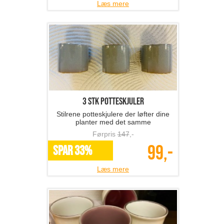
Læs mere
3 stk potteskjuler
Stilrene potteskjulere der løfter dine
planter med det samme
Førpris
147
,-
99,-
SPAR 33%
Læs mere