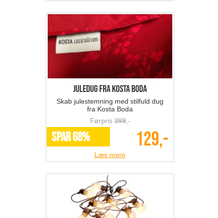
Juledug fra Kosta Boda
Skab julestemning med stilfuld dug
fra Kosta Boda
Førpris
399
,-
129,-
SPAR 68%
Læs mere