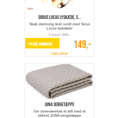
Sirius LUCAS lyskæde, s...
Skab stemning året rundt med Sirius
Lucas lyskæder
Førpris
249
,-
149,-
*Flere varianter
Læs mere
JUNA sengetæppe
Giv soveværelset et løft med et
stilrent JUNA sengetæppe