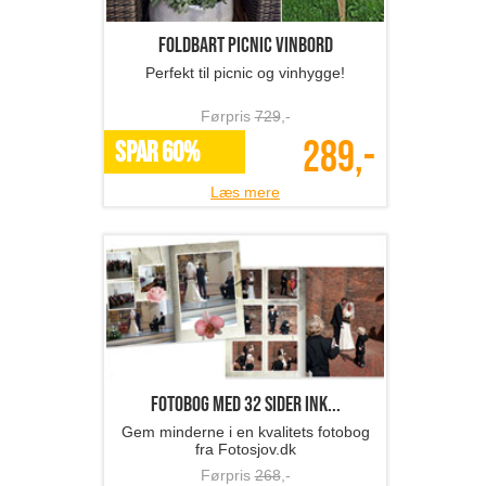
Foldbart picnic vinbord
Perfekt til picnic og vinhygge!
Førpris
729
,-
289,-
SPAR 60%
Læs mere
Fotobog med 32 sider ink...
Gem minderne i en kvalitets fotobog
fra Fotosjov.dk
Førpris
268
,-