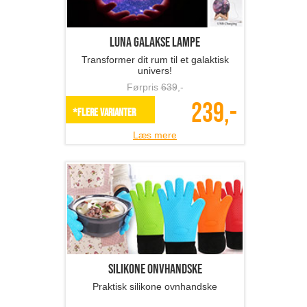
Luna Galakse lampe
Transformer dit rum til et galaktisk
univers!
Førpris
639
,-
239,-
*Flere varianter
Læs mere
Silikone onvhandske
Praktisk silikone ovnhandske