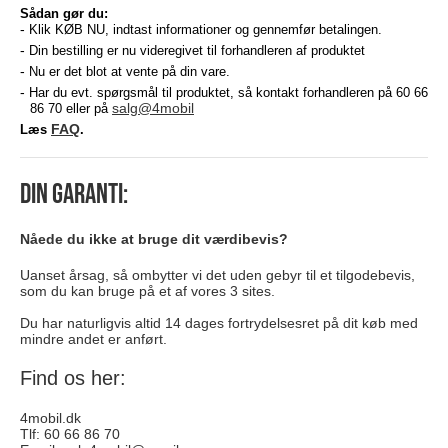
Sådan gør du:
Klik KØB NU, indtast informationer og gennemfør betalingen.
Din bestilling er nu videregivet til forhandleren af produktet
Nu er det blot at vente på din vare.
Har du evt. spørgsmål til produktet, så kontakt forhandleren på 60 66
salg@4mobil
86 70 eller på
FAQ
Læs
.
Din garanti:
Nåede du ikke at bruge dit værdibevis?
Uanset årsag, så ombytter vi det uden gebyr til et tilgodebevis,
som du kan bruge på et af vores 3 sites.
Du har naturligvis altid 14 dages fortrydelsesret på dit køb med
mindre andet er anført.
Find os her:
4mobil.dk
Tlf: 60 66 86 70