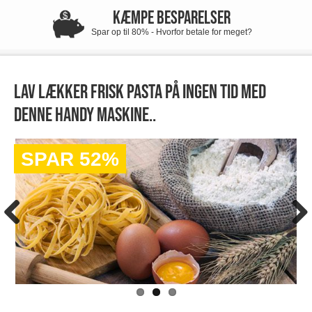
KÆMPE BESPARELSER
Spar op til 80% - Hvorfor betale for meget?
Lav lækker frisk pasta på ingen tid med
denne handy maskine..
SPAR 52%