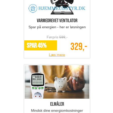
Varmedrevet ventilator
Spar på energien - her er løsningen
Førpris
599
,-
329,-
SPAR 45%
Læs mere
Elmåler
Mindsk dine energiomkostninger