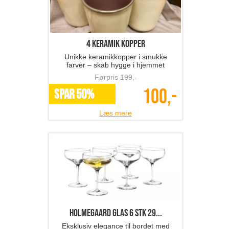
4 keramik kopper
Unikke keramikkopper i smukke
farver – skab hygge i hjemmet
Førpris
199
,-
100,-
SPAR 50%
Læs mere
Holmegaard glas 6 stk 29...
Eksklusiv elegance til bordet med