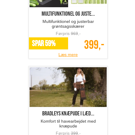
Multifunktionel og juste...
Multifunktionel og justerbar
grøntsagsskærer
Førpris
969
,-
399,-
SPAR 59%
Læs mere
BRADLEYS knæpude i læd...
Komfort til havearbejdet med
knæpude
Førpris
399
,-