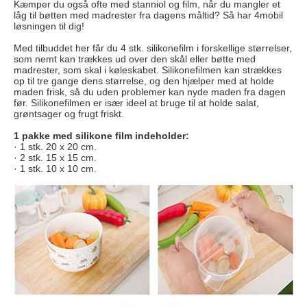
Kæmper du også ofte med stanniol og film, når du mangler et
låg til bøtten med madrester fra dagens måltid? Så har 4mobil
løsningen til dig!
Med tilbuddet her får du 4 stk. silikonefilm i forskellige størrelser,
som nemt kan trækkes ud over den skål eller bøtte med
madrester, som skal i køleskabet. Silikonefilmen kan strækkes
op til tre gange dens størrelse, og den hjælper med at holde
maden frisk, så du uden problemer kan nyde maden fra dagen
før. Silikonefilmen er især ideel at bruge til at holde salat,
grøntsager og frugt friskt.
1 pakke med silikone film indeholder:
· 1 stk. 20 x 20 cm.
· 2 stk. 15 x 15 cm.
· 1 stk. 10 x 10 cm.