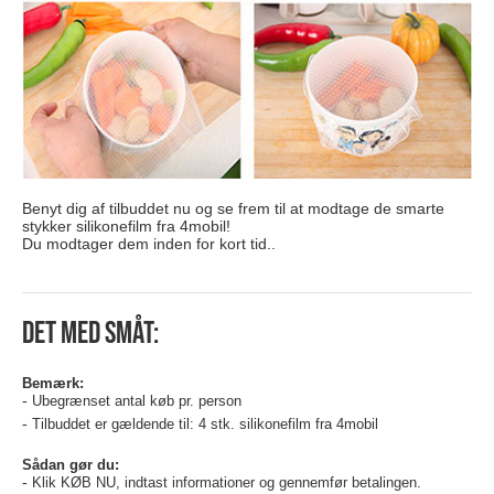
Benyt dig af tilbuddet nu og se frem til at modtage de smarte
stykker silikonefilm fra 4mobil!
Du modtager dem inden for kort tid..
Det med småt:
Bemærk:
Ubegrænset antal køb pr. person
Tilbuddet er gældende til: 4 stk. silikonefilm fra 4mobil
Sådan gør du:
Klik KØB NU, indtast informationer og gennemfør betalingen.