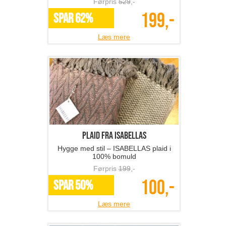
Førpris
529
,-
199,-
SPAR 62%
Læs mere
Plaid fra ISABELLAS
Hygge med stil – ISABELLAS plaid i
100% bomuld
Førpris
199
,-
100,-
SPAR 50%
Læs mere