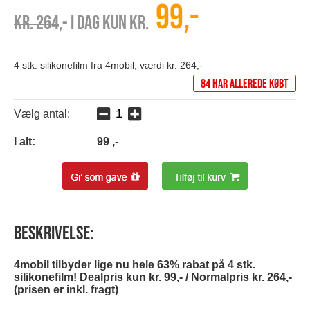
99,-
Kr. 264
,- I dag kun kr.
4 stk. silikonefilm fra 4mobil, værdi kr. 264,-
84 har allerede købt
Vælg antal:
I alt:
99
,-
Beskrivelse:
4mobil tilbyder lige nu hele 63% rabat på 4 stk.
silikonefilm! Dealpris kun kr. 99,- / Normalpris kr. 264,-
(prisen er inkl. fragt)