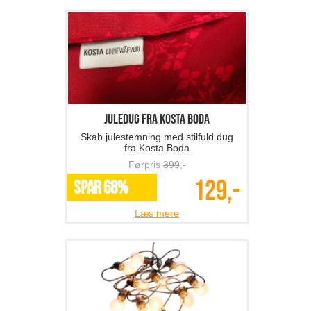
Juledug fra Kosta Boda
Skab julestemning med stilfuld dug
fra Kosta Boda
Førpris
399
,-
129,-
SPAR 68%
Læs mere