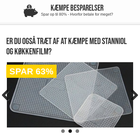
KÆMPE BESPARELSER
Spar op til 80% - Hvorfor betale for meget?
Er du også træt af at kæmpe med stanniol
og køkkenfilm?
SPAR 63%