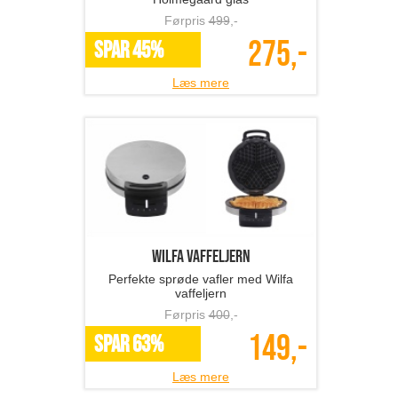
Førpris
499
,-
275,-
SPAR 45%
Læs mere
Wilfa vaffeljern
Perfekte sprøde vafler med Wilfa
vaffeljern
Førpris
400
,-
149,-
SPAR 63%
Læs mere