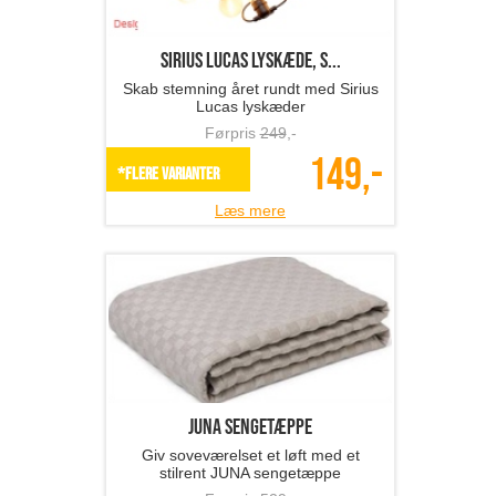
Sirius LUCAS lyskæde, s...
Skab stemning året rundt med Sirius
Lucas lyskæder
Førpris
249
,-
149,-
*Flere varianter
Læs mere
JUNA sengetæppe
Giv soveværelset et løft med et
stilrent JUNA sengetæppe