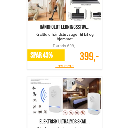
Håndholdt ledningsstøv...
Kraftfuld håndstøvsuger til bil og
hjemmet
Førpris
699
,-
399,-
SPAR 43%
Læs mere
Elektrisk ultralyds skad...