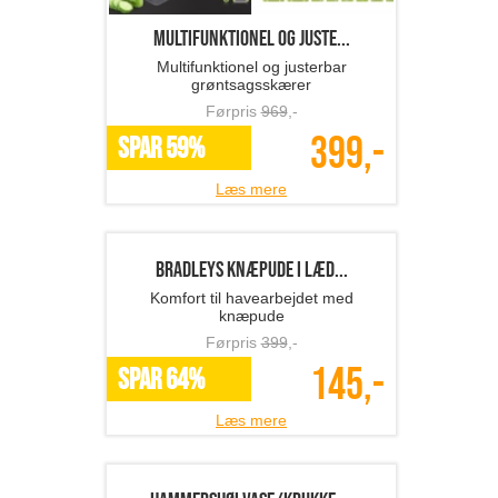
Multifunktionel og juste...
Multifunktionel og justerbar
grøntsagsskærer
Førpris
969
,-
399,-
SPAR 59%
Læs mere
BRADLEYS knæpude i læd...
Komfort til havearbejdet med
knæpude
Førpris
399
,-