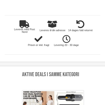
hus-og-have
Leveres med Post
Leveres til din adresse
14 dages fuld returret
Nord
Prisen er inkl. fragt
Levering 20 - 30 dage
Aktive deals i samme kategori