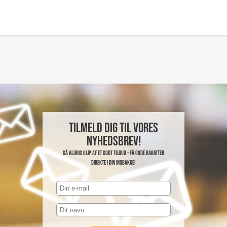
Tilmeld dig til vores
nyhedsbrev!
Gå aldrig glip af et godt tilbud - få gode rabatter
direkte i din indbakke!