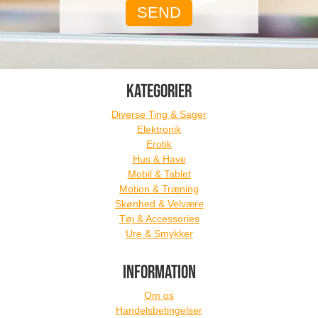
KATEGORIER
Diverse Ting & Sager
Elektronik
Erotik
Hus & Have
Mobil & Tablet
Motion & Træning
Skønhed & Velvære
Tøj & Accessories
Ure & Smykker
INFORMATION
Om os
Handelsbetingelser