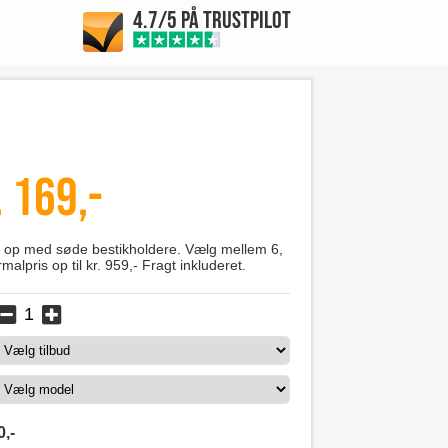
4.7/5 PÅ TRUSTPILOT
 169,-
 op med søde bestikholdere. Vælg mellem 6,
malpris op til kr. 959,- Fragt inkluderet.
0
,-