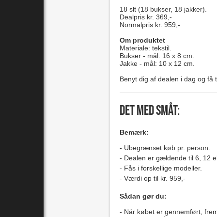
18 slt (18 bukser, 18 jakker).
Dealpris kr. 369,-
Normalpris kr. 959,-
Om produktet
Materiale: tekstil.
Bukser - mål: 16 x 8 cm.
Jakke - mål: 10 x 12 cm.
Benyt dig af dealen i dag og få t
Det med småt:
Bemærk:
Ubegrænset køb pr. person.
Dealen er gældende til 6, 12 e
Fås i forskellige modeller.
Værdi op til kr. 959,-
Sådan gør du:
Når købet er gennemført, fre