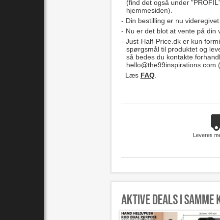
(find det også under "PROFIL"
hjemmesiden).
Din bestilling er nu videregivet
Nu er det blot at vente på din 
Just-Half-Price.dk er kun formi
spørgsmål til produktet og lev
så bedes du kontakte forhand
hello@the99inspirations.com
(
Læs
FAQ
.
Leveres m
Aktive deals i samme 