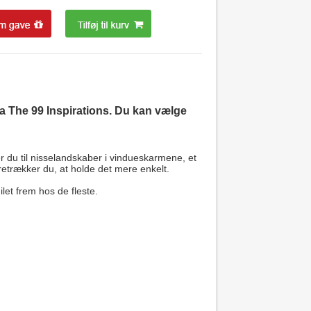
 The 99 Inspirations. Du kan vælge
.
er du til nisselandskaber i vindueskarmene, et
etrækker du, at holde det mere enkelt.
ilet frem hos de fleste.