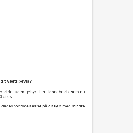
 dit værdibevis?
 vi det uden gebyr til et tilgodebevis, som du
3 sites.
14 dages fortrydelsesret på dit køb med mindre