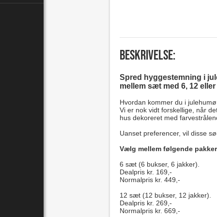
Beskrivelse:
Spred hyggestemning i jul
mellem sæt med 6, 12 eller 18
Hvordan kommer du i julehumø
Vi er nok vidt forskellige, når 
hus dekoreret med farvestrålend
Uanset preferencer, vil disse sø
Vælg mellem følgende pakke
6 sæt (6 bukser, 6 jakker).
Dealpris kr. 169,-
Normalpris kr. 449,-
12 sæt (12 bukser, 12 jakker).
Dealpris kr. 269,-
Normalpris kr. 669,-