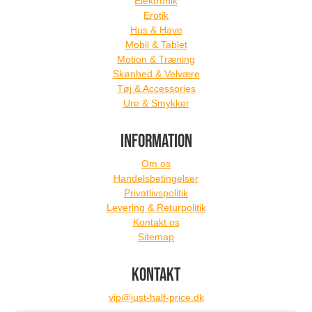
Elektronik
Erotik
Hus & Have
Mobil & Tablet
Motion & Træning
Skønhed & Velvære
Tøj & Accessories
Ure & Smykker
INFORMATION
Om os
Handelsbetingelser
Privatlivspolitik
Levering & Returpolitik
Kontakt os
Sitemap
KONTAKT
vip@just-half-price.dk