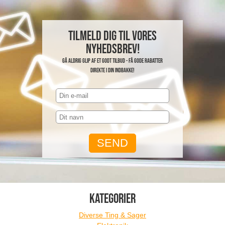
Tilmeld dig til vores
nyhedsbrev!
Gå aldrig glip af et godt tilbud - få gode rabatter
direkte i din indbakke!
KATEGORIER
Diverse Ting & Sager