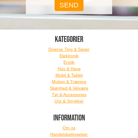
KATEGORIER
Diverse Ting & Sager
Elektronik
Erotik
Hus & Have
Mobil & Tablet
Motion & Træning
Skønhed & Velvære
Tøj & Accessories
Ure & Smykker
INFORMATION
Om os
Handelsbetingelser