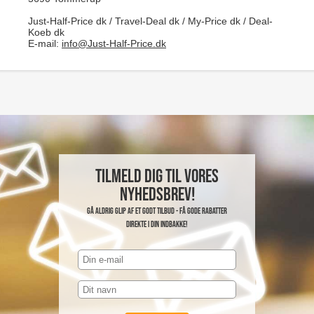
Just-Half-Price dk / Travel-Deal dk / My-Price dk / Deal-
Koeb dk
E-mail:
info@Just-Half-Price.dk
Tilmeld dig til vores
nyhedsbrev!
Gå aldrig glip af et godt tilbud - få gode rabatter
direkte i din indbakke!