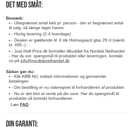
Det med småt:
Bemærk:
Ubegrænset antal køb pr. person - der er begrænset antal
til salg, så længe lager haves.
Hurtig levering (2-4 hverdage)
Dealen er gældende til: 6 stk Holmegaard glas 29 cl (værdi
kr. 499,-)
Just-Half-Price.dk formidler tilbuddet fra Nordisk Nethandel
- Har du evt. spørgsmål til produktet eller leveringen, kontakt
os på
info@nordisknethandel.dk
Sådan gør du:
Klik KØB NU, indtast informationer og gennemfør
betalingen
Din bestilling er nu videregivet til forhandleren af produktet
Nu er det blot at vente på din vare. Har du spørgsmål til
produktet så kontakt forhandleren
Læs
FAQ
.
Din garanti: