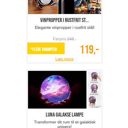
Vinpropper i rustfrit st...
Elegante vinpropper i rustfrit stål!
Førpris
249
,-
119,-
*Flere varianter
Læs mere
Luna Galakse lampe
Transformer dit rum til et galaktisk
univers!