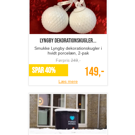
Lyngby dekorationskugler...
Smukke Lyngby dekorationskugler i
hvidt porcelæn, 2-pak
Førpris
249
,-
149,-
SPAR 40%
Læs mere