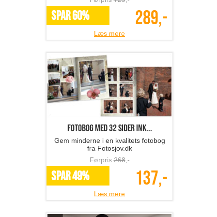
289,-
SPAR 60%
Læs mere
Fotobog med 32 sider ink...
Gem minderne i en kvalitets fotobog
fra Fotosjov.dk
Førpris
268
,-
137,-
SPAR 49%
Læs mere