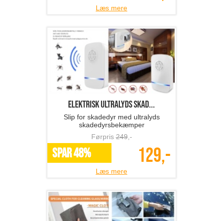
Læs mere
Elektrisk ultralyds skad...
Slip for skadedyr med ultralyds
skadedyrsbekæmper
Førpris
249
,-
129,-
SPAR 48%
Læs mere