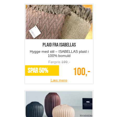
Plaid fra ISABELLAS
Hygge med stil – ISABELLAS plaid i
100% bomuld
Førpris
199
,-
100,-
SPAR 50%
Læs mere