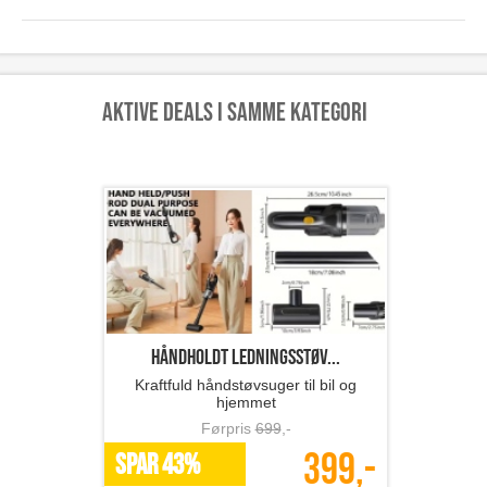
Aktive deals i samme kategori
Håndholdt ledningsstøv...
Kraftfuld håndstøvsuger til bil og
hjemmet
Førpris
699
,-
399,-
SPAR 43%