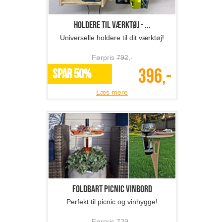
Holdere til værktøj - ...
Universelle holdere til dit værktøj!
Førpris
792
,-
396,-
SPAR 50%
Læs mere
Foldbart picnic vinbord
Perfekt til picnic og vinhygge!
Førpris
729
,-