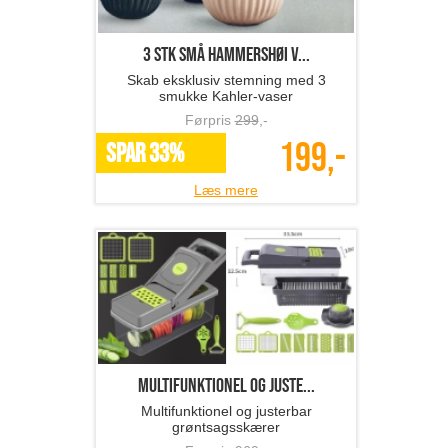
3 stk små Hammershøi v...
Skab eksklusiv stemning med 3
smukke Kahler-vaser
Førpris
299
,-
199,-
SPAR 33%
Læs mere
Multifunktionel og juste...
Multifunktionel og justerbar
grøntsagsskærer