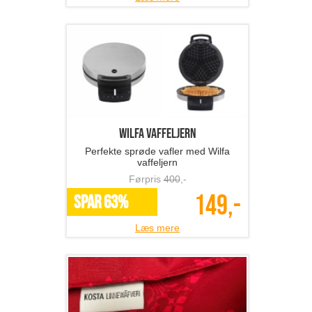
Wilfa vaffeljern
Perfekte sprøde vafler med Wilfa
vaffeljern
Førpris
400
,-
149,-
SPAR 63%
Læs mere