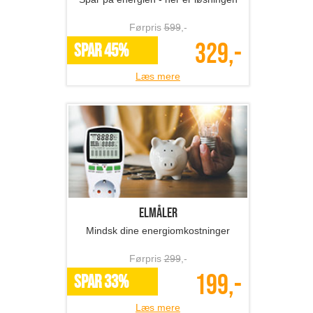
Førpris
599
,-
329,-
SPAR 45%
Læs mere
Elmåler
Mindsk dine energiomkostninger
Førpris
299
,-
199,-
SPAR 33%
Læs mere