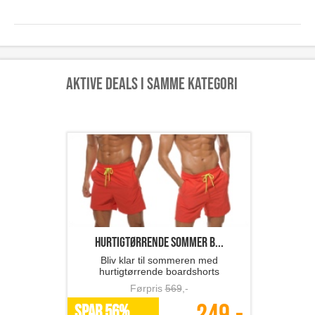
Aktive deals i samme kategori
hurtigtørrende sommer b...
Bliv klar til sommeren med
hurtigtørrende boardshorts
Førpris
569
,-
SPAR 56%