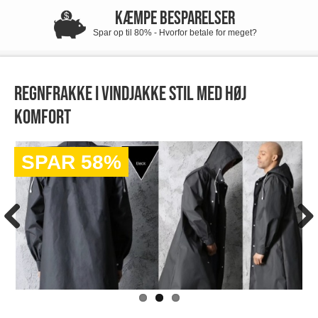
KÆMPE BESPARELSER
Spar op til 80% - Hvorfor betale for meget?
Regnfrakke i vindjakke stil med høj
komfort
SPAR 58%