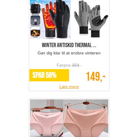
Winter Antiskid Thermal ...
Gør dig klar til at erobre vinteren
Førpris
359
,-
149,-
SPAR 58%
Læs mere