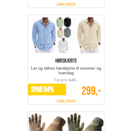
Læs mere
hørskjorte
Let og stilren hørskjorte til sommer og
hverdag
Førpris
649
,-
299,-
SPAR 54%
Læs mere