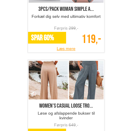
3pcs/Pack Woman simple a...
Forkæl dig selv med ultimativ komfort
Førpris
299
,-
119,-
SPAR 60%
Læs mere
Women's casual loose tro...
Løse og afslappende bukser til
kvinder
Førpris
649
,-