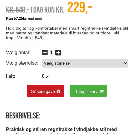
229,-
Kr. 549
,- I dag kun kr.
Hold dig tør og komfortabel med smart regnfrakke i vindjakke stil
med hætte og vandtæt materiale til hverdag og outdoor. Inkl.
fragt. Værdi kr. 549,-
Vælg antal:
Vælg størrelse:
0
I alt:
0
,-
Beskrivelse:
Praktisk og stilren regnfrakke i vindjakke stil med