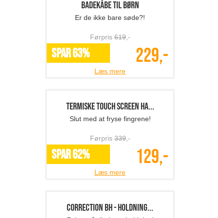
Badekåbe til børn
Er de ikke bare søde?!
Førpris
619
,-
229,-
SPAR 63%
Læs mere
Termiske touch screen ha...
Slut med at fryse fingrene!
Førpris
339
,-
129,-
SPAR 62%