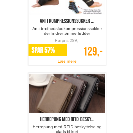
anti kompressionssokker ...
Anti-træthedsfodkompressionssokker
der lindrer ømme fødder
Førpris
299
,-
129,-
SPAR 57%
Læs mere
Herrepung med RFID-besky...
Herrepung med RFID beskyttelse og
plads til kort