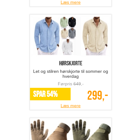
Læs mere
hørskjorte
Let og stilren hørskjorte til sommer og
hverdag
Førpris
649
,-
299,-
SPAR 54%
Læs mere