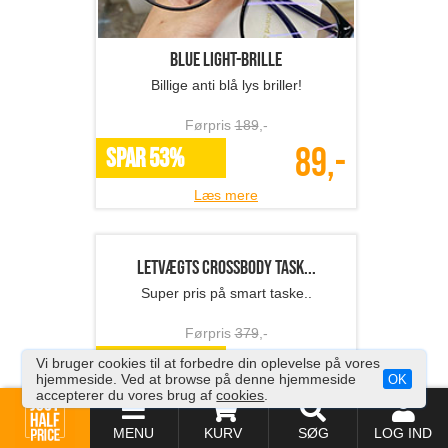
Blue light-brille
Billige anti blå lys briller!
Førpris
189
,-
89,-
SPAR 53%
Læs mere
Vi bruger cookies til at forbedre din oplevelse på vores
hjemmeside. Ved at browse på denne hjemmeside
OK
accepterer du vores brug af
cookies
.
MENU
KURV
SØG
LOG IND