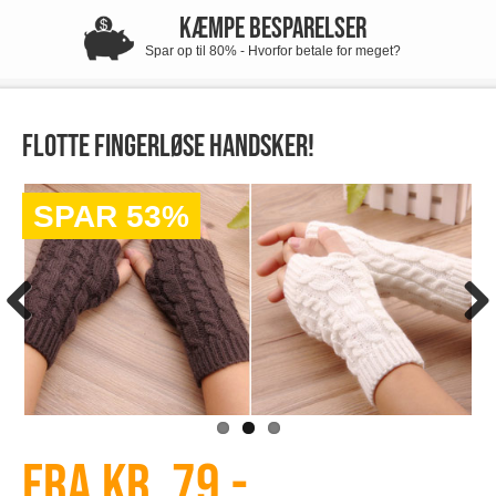
KÆMPE BESPARELSER
Spar op til 80% - Hvorfor betale for meget?
Flotte fingerløse handsker!
SPAR 53%
Fra kr. 79,-