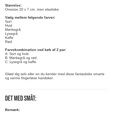
Størrelse:
Onesize 20 x 7 cm. men elastiske.
Vælg mellem følgende farver:
Sort
Hvid
Mørkegrå
Lysegrå
Kaffe
Rød.
Farvekombination ved køb af 2 par:
A: Sort og hvid
B: Mørkegrå og rød
C: Lysegrå og kaffe.
Glæd dig selv eller en du kender med disse fantastiske smarte
og varme fingerløse handsker.
Det med småt:
Bemærk: