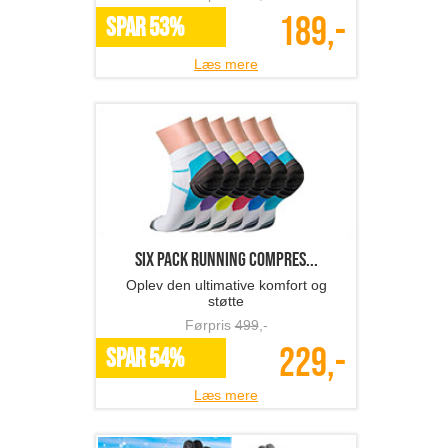
189,-
SPAR 53%
Læs mere
Six Pack Running Compres...
Oplev den ultimative komfort og
støtte
Førpris
499
,-
229,-
SPAR 54%
Læs mere