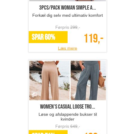
3pcs/Pack Woman simple a...
Forkæl dig selv med ultimativ komfort
Førpris
299
,-
119,-
SPAR 60%
Læs mere
Women's casual loose tro...
Løse og afslappende bukser til
kvinder
Førpris
649
,-