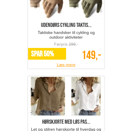
Udendørs cykling taktis...
Taktiske handsker til cykling og
outdoor aktiviteter
Førpris
299
,-
149,-
SPAR 50%
Læs mere
hørskjorte med løs pas...
Let og stilren hørskjorte til hverdag og