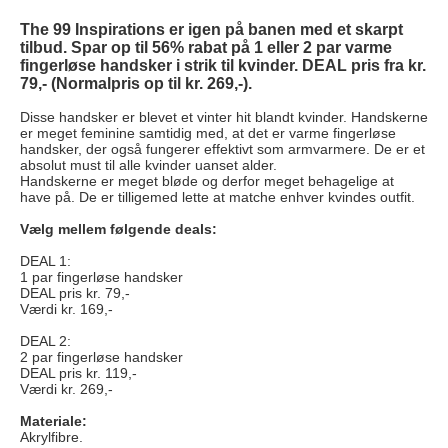
The 99 Inspirations er igen på banen med et skarpt
tilbud. Spar op til 56% rabat på 1 eller 2 par varme
fingerløse handsker i strik til kvinder. DEAL pris fra kr.
79,- (Normalpris op til kr. 269,-).
Disse handsker er blevet et vinter hit blandt kvinder. Handskerne
er meget feminine samtidig med, at det er varme fingerløse
handsker, der også fungerer effektivt som armvarmere. De er et
absolut must til alle kvinder uanset alder.
Handskerne er meget bløde og derfor meget behagelige at
have på. De er tilligemed lette at matche enhver kvindes outfit.
Vælg mellem følgende deals:
DEAL 1:
1 par fingerløse handsker
DEAL pris kr. 79,-
Værdi kr. 169,-
DEAL 2:
2 par fingerløse handsker
DEAL pris kr. 119,-
Værdi kr. 269,-
Materiale:
Akrylfibre.