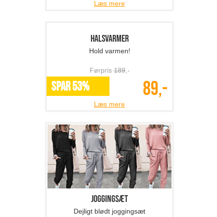
Læs mere
Halsvarmer
Hold varmen!
Førpris
189
,-
89,-
SPAR 53%
Læs mere