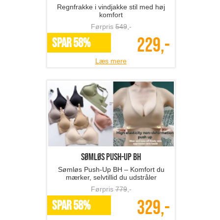
Regnfrakke i vindjakke stil med høj
komfort
Førpris
549
,-
229,-
SPAR 58%
Læs mere
Sømløs Push-Up BH
Sømløs Push-Up BH – Komfort du
mærker, selvtillid du udstråler
Førpris
779
,-
329,-
SPAR 58%