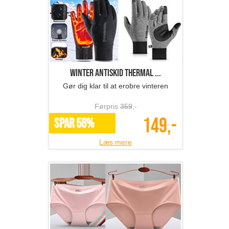
Winter Antiskid Thermal ...
Gør dig klar til at erobre vinteren
Førpris
359
,-
149,-
SPAR 58%
Læs mere