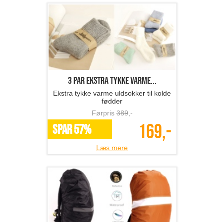
3 par ekstra tykke varme...
Ekstra tykke varme uldsokker til kolde
fødder
Førpris
389
,-
169,-
SPAR 57%
Læs mere