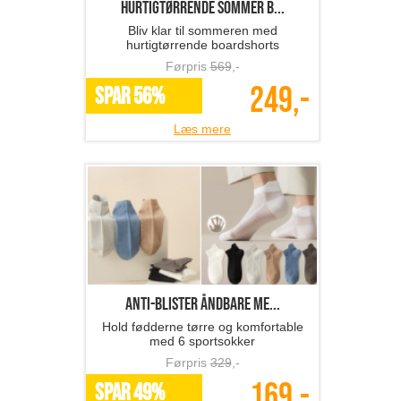
hurtigtørrende sommer b...
Bliv klar til sommeren med
hurtigtørrende boardshorts
Førpris
569
,-
249,-
SPAR 56%
Læs mere
Anti-blister åndbare me...
Hold fødderne tørre og komfortable
med 6 sportsokker
Førpris
329
,-
169,-
SPAR 49%