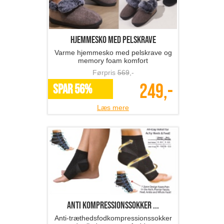
hjemmesko med pelskrave
Varme hjemmesko med pelskrave og
memory foam komfort
Førpris
569
,-
249,-
SPAR 56%
Læs mere
anti kompressionssokker ...
Anti-træthedsfodkompressionssokker