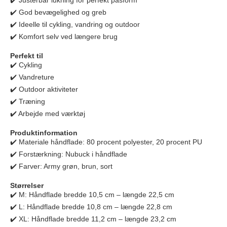
✔️ Justerbar lukning for perfekt pasform
✔️ God bevægelighed og greb
✔️ Ideelle til cykling, vandring og outdoor
✔️ Komfort selv ved længere brug
Perfekt til
✔️ Cykling
✔️ Vandreture
✔️ Outdoor aktiviteter
✔️ Træning
✔️ Arbejde med værktøj
Produktinformation
✔️ Materiale håndflade: 80 procent polyester, 20 procent PU
✔️ Forstærkning: Nubuck i håndflade
✔️ Farver: Army grøn, brun, sort
Størrelser
✔️ M: Håndflade bredde 10,5 cm – længde 22,5 cm
✔️ L: Håndflade bredde 10,8 cm – længde 22,8 cm
✔️ XL: Håndflade bredde 11,2 cm – længde 23,2 cm