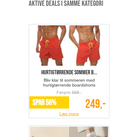
Aktive deals i samme kategori
hurtigtørrende sommer b...
Bliv klar til sommeren med
hurtigtørrende boardshorts
Førpris
569
,-
249,-
SPAR 56%
Læs mere