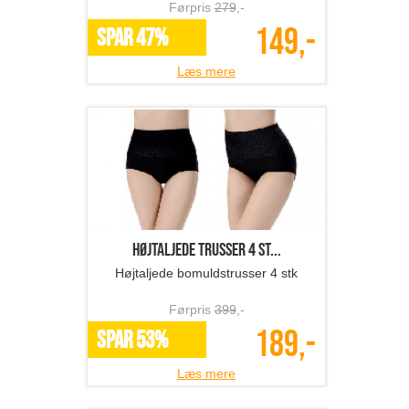
Førpris
279
,-
149,-
SPAR 47%
Læs mere
Højtaljede trusser 4 st...
Højtaljede bomuldstrusser 4 stk
Førpris
399
,-
189,-
SPAR 53%
Læs mere