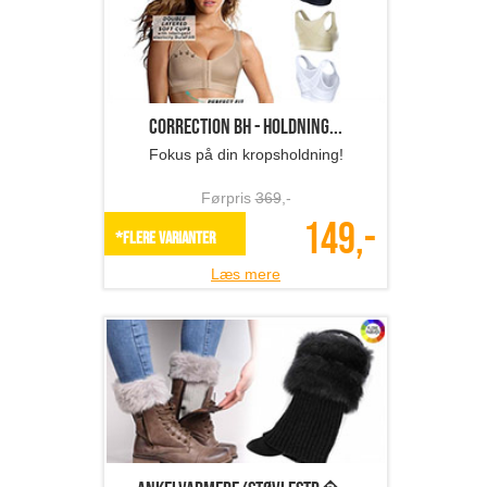
Correction BH - holdning...
Fokus på din kropsholdning!
Førpris
369
,-
149,-
*Flere varianter
Læs mere