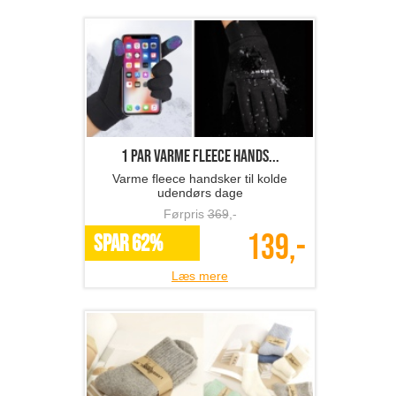
1 par varme fleece hands...
Varme fleece handsker til kolde
udendørs dage
Førpris
369
,-
139,-
SPAR 62%
Læs mere