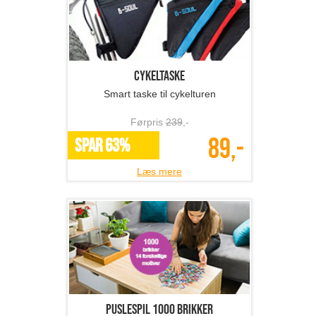
Cykeltaske
Smart taske til cykelturen
Førpris
239
,-
89,-
SPAR 63%
Læs mere
Puslespil 1000 brikker