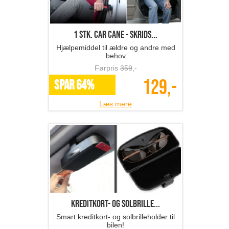
1 stk. Car Cane - skrids...
Hjælpemiddel til ældre og andre med
behov
Førpris
359
,-
129,-
SPAR 64%
Læs mere
kreditkort- og solbrille...
Smart kreditkort- og solbrilleholder til
bilen!