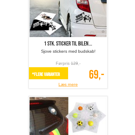
1 stk. sticker til bilen...
Sjove stickers med budskab!
Førpris
129
,-
69,-
*Flere varianter
Læs mere