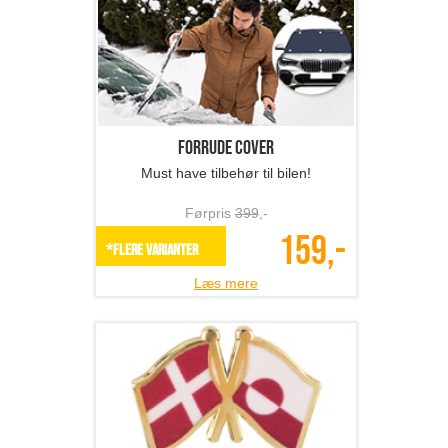
Forrude cover
Must have tilbehør til bilen!
Førpris
399
,-
159,-
*Flere varianter
Læs mere