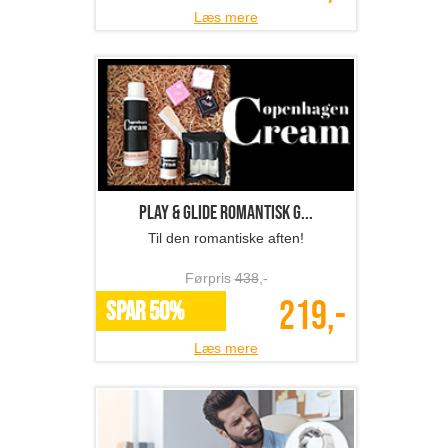
Læs mere
Play & Glide romantisk g...
Til den romantiske aften!
Førpris
438
,-
219,-
SPAR 50%
Læs mere