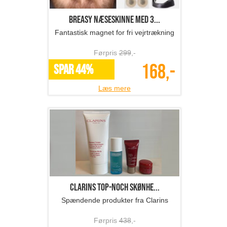
Breasy Næseskinne med 3...
Fantastisk magnet for fri vejrtrækning
Førpris
299
,-
168,-
SPAR 44%
Læs mere
Clarins top-noch skønhe...
Spændende produkter fra Clarins
Førpris
438
,-