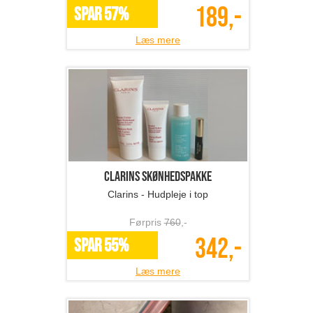
189,-
SPAR 57%
Læs mere
Clarins Skønhedspakke
Clarins - Hudpleje i top
Førpris
760
,-
342,-
SPAR 55%
Læs mere