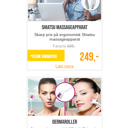
Shiatsu massageapparat
Skarp pris på ergonomisk Shiatsu
massageapparat
Førpris
689
,-
249,-
*Flere varianter
Læs mere
Dermaroller