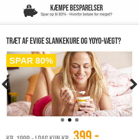
KÆMPE BESPARELSER
Spar op til 80% - Hvorfor betale for meget?
Træt af evige slankekure og yoyo-vægt?
SPAR 80%
399,-