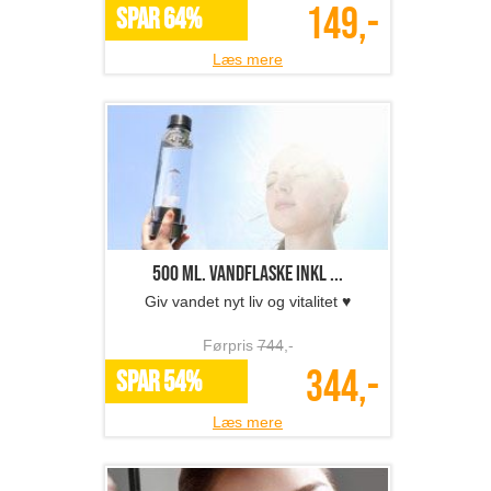
149,-
SPAR 64%
Læs mere
500 ml. vandflaske inkl ...
Giv vandet nyt liv og vitalitet ♥
Førpris
744
,-
344,-
SPAR 54%
Læs mere