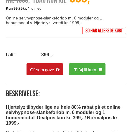
Kr. 1999
,- I dag kun kr.
Online selvhypnose-slankeforløb m. 6 moduler og 1
bonusmodul v. Hjertelyz, værdi kr. 1999,-
30 har allerede købt
I alt:
399
,-
Beskrivelse:
Hjertelyz tilbyder lige nu hele 80% rabat på et online
selvhypnose-slankeforløb m. 6 moduler og 1
bonusmodul. Dealpris kun kr. 399,- / Normalpris kr.
1999,-