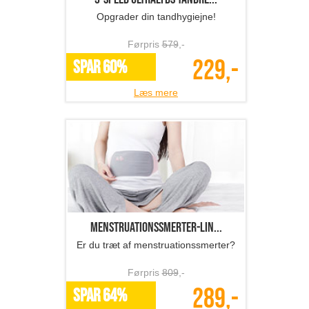
Opgrader din tandhygiejne!
Førpris
579
,-
229,-
SPAR 60%
Læs mere
Menstruationssmerter-lin...
Er du træt af menstruationssmerter?
Førpris
809
,-
289,-
SPAR 64%