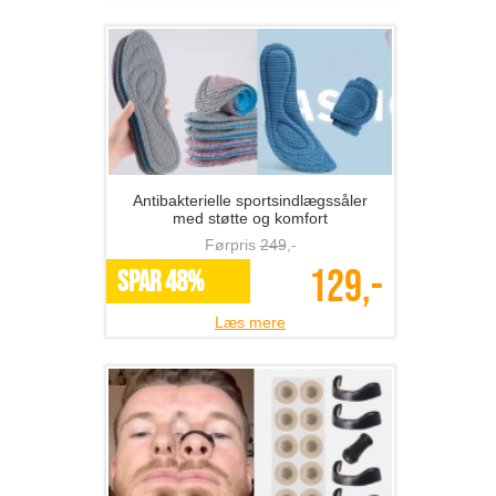
Antibakterielle sportsindlægssåler
med støtte og komfort
Førpris
249
,-
129,-
SPAR 48%
Læs mere