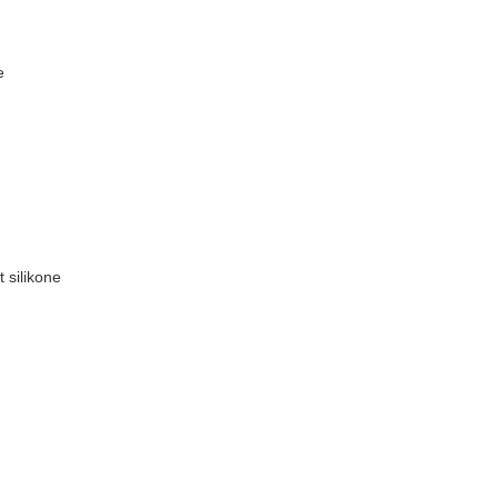
e
 silikone