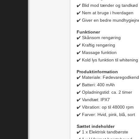
✔️ Blid mod tænder og tandkød
✔️ Nem at bruge i hverdagen
✔️ Giver en bedre mundhygiejn
Funktioner
✔️ Skånsom rengøring
✔️ Kraftig rengøring
✔️ Massage funktion
✔️ Kold lys funktion til whitening
Produktinformation
✔️ Materiale: Fødevaregodkendt
✔️ Batteri: 400 mAh
✔️ Opladningstid: ca. 2 timer
✔️ Vandtæt: IPX7
✔️ Vibration: op til 48000 rpm
✔️ Farver: Hvid, pink, blå, sort
Sættet indeholder
✔️ 1 x Elektrisk tandbørste