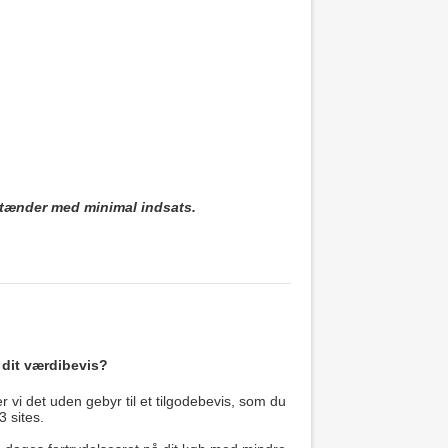
e tænder med minimal indsats.
 dit værdibevis?
 vi det uden gebyr til et tilgodebevis, som du
3 sites.