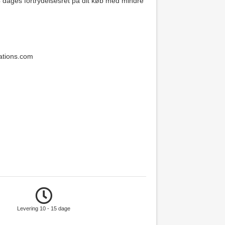
14 dages fortrydelsesret på dit køb med mindre
ations.com
Levering 10 - 15 dage