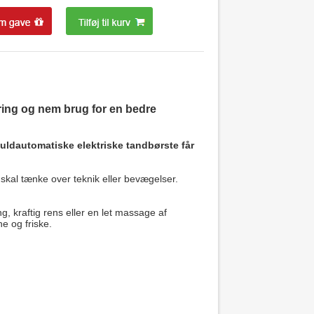
øring og nem brug for en bedre
ldautomatiske elektriske tandbørste får
kal tænke over teknik eller bevægelser.
, kraftig rens eller en let massage af
e og friske.