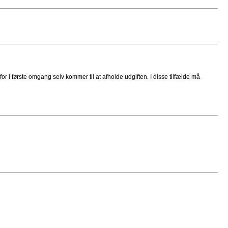
or i første omgang selv kommer til at afholde udgiften. I disse tilfælde må