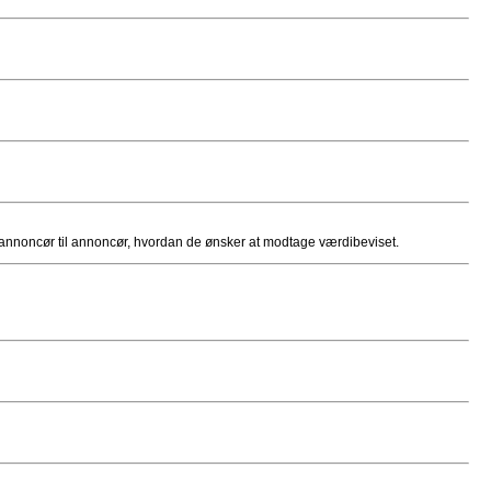
ra annoncør til annoncør, hvordan de ønsker at modtage værdibeviset.