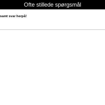
Ofte stillede spørgsmål
samt svar herpå!